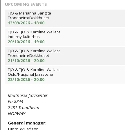
UPCOMING EVENTS
TJO & Marianna Sangita
Trondheim/Dokkhuset
13/09/2026 - 18:00
TJO & TJO & Karoline Wallace
Inderøy kulturhus
20/10/2026 - 19:00
TJO & TJO & Karoline Wallace
Trondheim/Dokkhuset
21/10/2026 - 20:00
TJO & TJO & Karoline Wallace
Oslo/Nasjonal Jazzscene
22/10/2026 - 20:00
Midtnorsk Jazzsenter
Pb.8844
7481 Trondheim
NORWAY
General manager:
Bjørn Willadsen