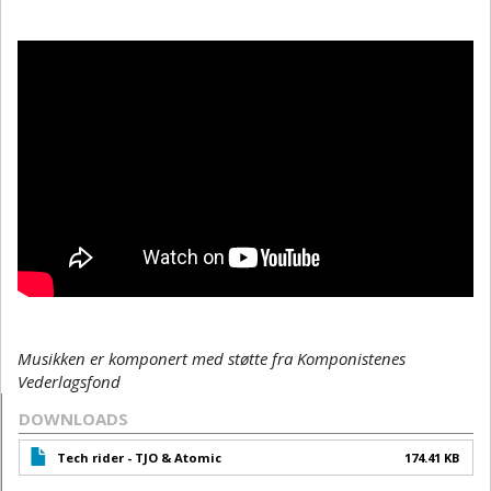
Musikken er komponert med støtte fra Komponistenes
Vederlagsfond
DOWNLOADS
Tech rider - TJO & Atomic
174.41 KB